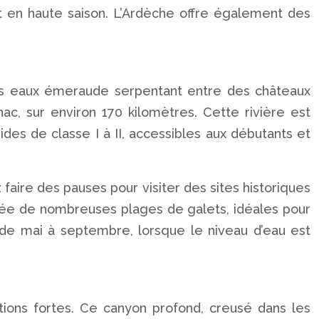
t en haute saison. L’Ardèche offre également des
es eaux émeraude serpentant entre des châteaux
c, sur environ 170 kilomètres. Cette rivière est
des de classe I à II, accessibles aux débutants et
faire des pauses pour visiter des sites historiques
ée de nombreuses plages de galets, idéales pour
de mai à septembre, lorsque le niveau d’eau est
tions fortes. Ce canyon profond, creusé dans les