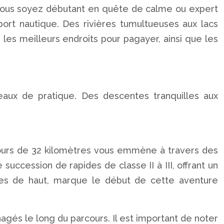
vous soyez débutant en quête de calme ou expert
ort nautique. Des rivières tumultueuses aux lacs
les meilleurs endroits pour pagayer, ainsi que les
eaux de pratique. Des descentes tranquilles aux
ours de 32 kilomètres vous emmène à travers des
uccession de rapides de classe II à III, offrant un
tres de haut, marque le début de cette aventure
és le long du parcours. Il est important de noter