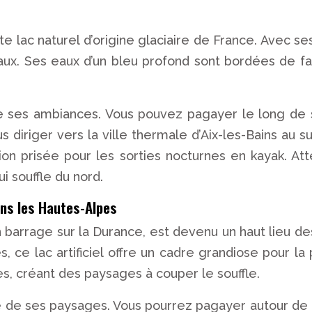
te lac naturel d’origine glaciaire de France. Avec ses
ux. Ses eaux d’un bleu profond sont bordées de fa
de ses ambiances. Vous pouvez pagayer le long de s
us diriger vers la ville thermale d’Aix-les-Bains a
ation prisée pour les sorties nocturnes en kayak. A
ui souffle du nord.
ans les Hautes-Alpes
n barrage sur la Durance, est devenu un haut lieu de
, ce lac artificiel offre un cadre grandiose pour la
, créant des paysages à couper le souffle.
é de ses paysages. Vous pourrez pagayer autour de l