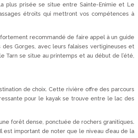
la plus prisée se situe entre Sainte-Enimie et Le
passages étroits qui mettront vos compétences à
st fortement recommandé de faire appel à un guide
 des Gorges, avec leurs falaises vertigineuses et
e Tarn se situe au printemps et au début de l’été,
ination de choix. Cette rivière offre des parcours
ntéressante pour le kayak se trouve entre le lac des
’une forêt dense, ponctuée de rochers granitiques.
 est important de noter que le niveau d’eau de la