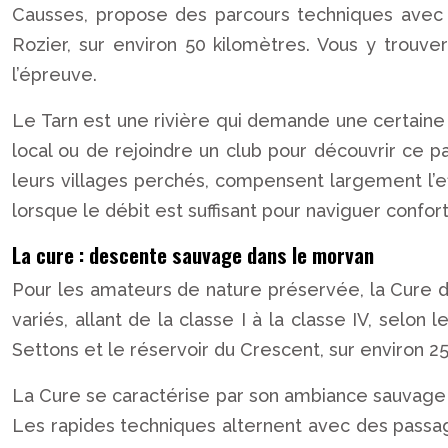
Causses, propose des parcours techniques avec de
Rozier, sur environ 50 kilomètres. Vous y trou
l’épreuve.
Le Tarn est une rivière qui demande une certaine
local ou de rejoindre un club pour découvrir ce 
leurs villages perchés, compensent largement l’ef
lorsque le débit est suffisant pour naviguer confo
La cure : descente sauvage dans le morvan
Pour les amateurs de nature préservée, la Cure da
variés, allant de la classe I à la classe IV, selon
Settons et le réservoir du Crescent, sur environ 2
La Cure se caractérise par son ambiance sauvage e
Les rapides techniques alternent avec des passag