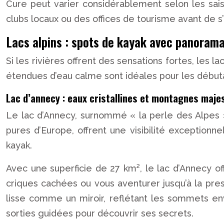
Cure peut varier considérablement selon les sais
clubs locaux ou des offices de tourisme avant de s
Lacs alpins : spots de kayak avec panoram
Si les rivières offrent des sensations fortes, les 
étendues d’eau calme sont idéales pour les début
Lac d’annecy : eaux cristallines et montagnes maj
Le lac d’Annecy, surnommé « la perle des Alpes »,
pures d’Europe, offrent une visibilité exception
kayak.
Avec une superficie de 27 km², le lac d’Annecy of
criques cachées ou vous aventurer jusqu’à la pres
lisse comme un miroir, reflétant les sommets en
sorties guidées pour découvrir ses secrets.