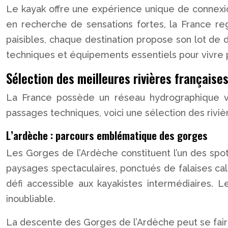
Le kayak offre une expérience unique de connex
en recherche de sensations fortes, la France re
paisibles, chaque destination propose son lot de 
techniques et équipements essentiels pour vivre 
Sélection des meilleures rivières française
La France possède un réseau hydrographique var
passages techniques, voici une sélection des rivi
L’ardèche : parcours emblématique des gorges
Les Gorges de l’Ardèche constituent l’un des sp
paysages spectaculaires, ponctués de falaises calc
défi accessible aux kayakistes intermédiaires.
inoubliable.
La descente des Gorges de l’Ardèche peut se fair