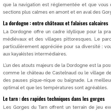
que la navigation est réglementée et que vous d
sections plus calmes en amont et en aval des Gorge
La dordogne : entre châteaux et falaises calcaires
La Dordogne offre un cadre idyllique pour la pr
médiévaux et des villages pittoresques. Le parc
particulièrement appréciée pour sa diversité : vo
aux kayakistes intermédiaires.
L’un des atouts majeurs de la Dordogne est la poss
comme le château de Castelnaud ou le village d
des pauses pique-nique ou baignade. La meilleu
optimal et que les températures sont agréables.
Le tarn : des rapides techniques dans les gorges
Les Gorges du Tarn offrent un terrain de jeu ex