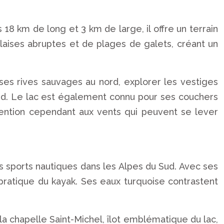
 18 km de long et 3 km de large, il offre un terrain
laises abruptes et de plages de galets, créant un
es rives sauvages au nord, explorer les vestiges
u sud. Le lac est également connu pour ses couchers
ttention cependant aux vents qui peuvent se lever
s sports nautiques dans les Alpes du Sud. Avec ses
 pratique du kayak. Ses eaux turquoise contrastent
a chapelle Saint-Michel, îlot emblématique du lac,