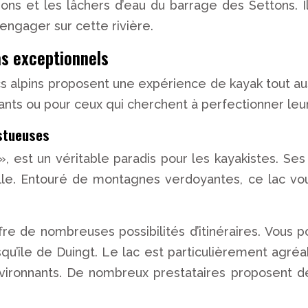
ons et les lâchers d’eau du barrage des Settons. 
’engager sur cette rivière.
as exceptionnels
lacs alpins proposent une expérience de kayak tout a
ants ou pour ceux qui cherchent à perfectionner le
estueuses
 est un véritable paradis pour les kayakistes. Ses
nelle. Entouré de montagnes verdoyantes, ce lac vo
fre de nombreuses possibilités d’itinéraires. Vous 
qu’île de Duingt. Le lac est particulièrement agréa
vironnants. De nombreux prestataires proposent des