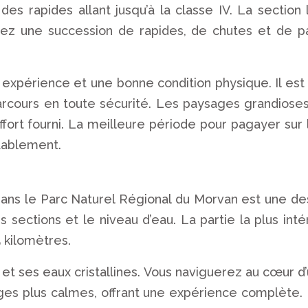
s rapides allant jusqu’à la classe IV. La section 
verez une succession de rapides, de chutes et de 
 expérience et une bonne condition physique. Il e
parcours en toute sécurité. Les paysages grandioses
fort fourni. La meilleure période pour pagayer sur l
rtablement.
ns le Parc Naturel Régional du Morvan est une dest
 les sections et le niveau d’eau. La partie la plus i
5 kilomètres.
t ses eaux cristallines. Vous naviguerez au cœur d
es plus calmes, offrant une expérience complète. Il