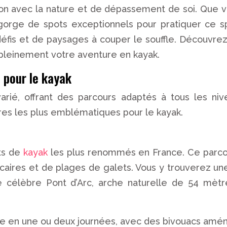
ion avec la nature et de dépassement de soi. Que 
gorge de spots exceptionnels pour pratiquer ce sp
défis et de paysages à couper le souffle. Découvrez 
pleinement votre aventure en kayak.
s pour le kayak
ié, offrant des parcours adaptés à tous les niv
ères les plus emblématiques pour le kayak.
ots de
kayak
les plus renommés en France. Ce parc
aires et de plages de galets. Vous y trouverez une s
 Le célèbre Pont d’Arc, arche naturelle de 54 mè
e en une ou deux journées, avec des bivouacs aménag