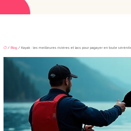
/
Blog
/ Kayak : les meilleures rivières et lacs pour pagayer en toute sérénit