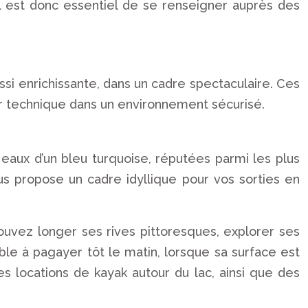
Il est donc essentiel de se renseigner auprès des
ussi enrichissante, dans un cadre spectaculaire. Ces
ur technique dans un environnement sécurisé.
 eaux d’un bleu turquoise, réputées parmi les plus
us propose un cadre idyllique pour vos sorties en
pouvez longer ses rives pittoresques, explorer ses
ble à pagayer tôt le matin, lorsque sa surface est
 locations de kayak autour du lac, ainsi que des