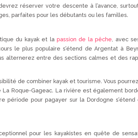
evrez réserver votre descente à l’avance, surtou
s, parfaites pour les débutants ou les familles.
atique du kayak et la
passion de la pêche
, avec s
ours le plus populaire s’étend de Argentat à Beyna
us alternerez entre des sections calmes et des rapi
ibilité de combiner kayak et tourisme. Vous pourrez 
e La Roque-Gageac. La rivière est également bord
re période pour pagayer sur la Dordogne s’étend 
ceptionnel pour les kayakistes en quête de sensa