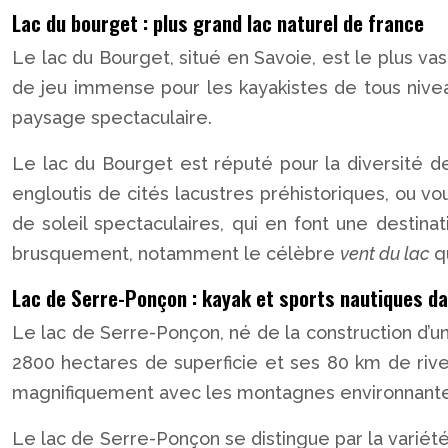
Lac du bourget : plus grand lac naturel de france
Le lac du Bourget, situé en Savoie, est le plus vas
de jeu immense pour les kayakistes de tous nivea
paysage spectaculaire.
Le lac du Bourget est réputé pour la diversité 
engloutis de cités lacustres préhistoriques, ou vo
de soleil spectaculaires, qui en font une destin
brusquement, notamment le célèbre
vent du lac
q
Lac de Serre-Ponçon : kayak et sports nautiques d
Le lac de Serre-Ponçon, né de la construction d’u
2800 hectares de superficie et ses 80 km de rives
magnifiquement avec les montagnes environnantes
Le lac de Serre-Ponçon se distingue par la variét