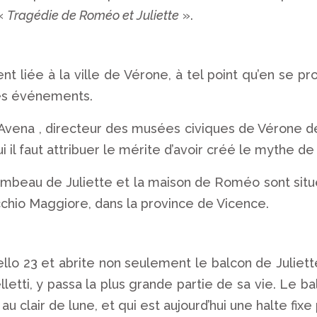
 «
Tragédie de Roméo et Juliette
».
nt liée à la ville de Vérone, à tel point qu’en se pr
 les événements.
Avena , directeur des musées civiques de Vérone de
i il faut attribuer le mérite d’avoir créé le mythe de l
e tombeau de Juliette et la maison de Roméo sont si
cchio Maggiore, dans la province de Vicence.
llo 23 et abrite non seulement le balcon de Juliette,
i, y passa la plus grande partie de sa vie. Le balco
u clair de lune, et qui est aujourd’hui une halte fix