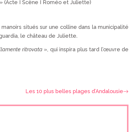
 »
(Acte I Scène I Roméo et Juliette)
 manoirs situés sur une colline dans la municipalité
uardia, le château de Juliette.
llamente ritrovata
», qui inspira plus tard l’œuvre de
Les 10 plus belles plages d’Andalousie