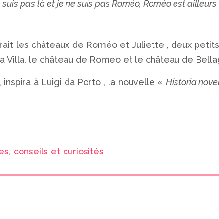
e suis pas là et je ne suis pas Roméo, Roméo est ailleurs
aurait les châteaux de Roméo et Juliette , deux petits
a Villa, le château de Romeo et le château de Bellag
 inspira à Luigi da Porto , la nouvelle «
Historia nove
, conseils et curiosités