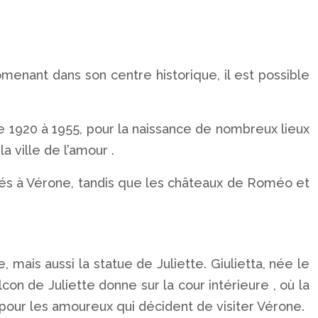
omenant dans son centre historique, il est possible
 1920 à 1955, pour la naissance de nombreux lieux
a ville de l’amour .
tués à Vérone, tandis que les châteaux de Roméo et
 mais aussi la statue de Juliette.
Giulietta, née le
n de Juliette donne sur la cour intérieure , où la
e pour les amoureux qui décident de visiter Vérone.