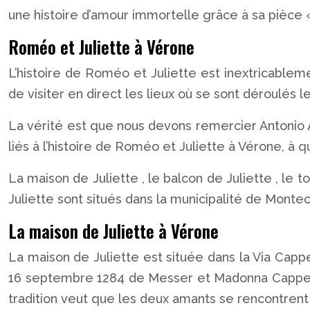
une histoire d’amour immortelle grâce à sa pièce
Roméo et Juliette à Vérone
L’histoire de Roméo et Juliette est inextricableme
de visiter en direct les lieux où se sont déroulés
La vérité est que nous devons remercier Antonio 
liés à l’histoire de Roméo et Juliette à Vérone, à qu
La maison de Juliette , le balcon de Juliette , l
Juliette sont situés dans la municipalité de Monte
La maison de Juliette à Vérone
La maison de Juliette est située dans la Via Cappe
16 septembre 1284 de Messer et Madonna Cappellett
tradition veut que les deux amants se rencontrent a