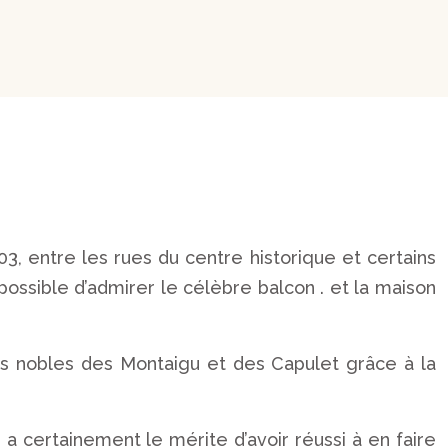
303, entre les rues du centre historique et certains
 possible d’admirer le célèbre balcon . et la maison
es nobles des Montaigu et des Capulet grâce à la
 a certainement le mérite d’avoir réussi à en faire