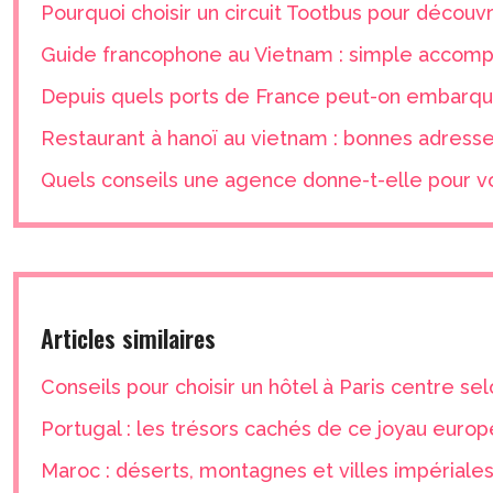
Pourquoi choisir un circuit Tootbus pour découvr
Guide francophone au Vietnam : simple accompa
Depuis quels ports de France peut-on embarque
Restaurant à hanoï au vietnam : bonnes adress
Quels conseils une agence donne-t-elle pour v
Articles similaires
Conseils pour choisir un hôtel à Paris centre s
Portugal : les trésors cachés de ce joyau euro
Maroc : déserts, montagnes et villes impériales