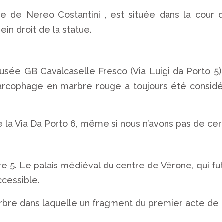
le de Nereo Costantini , est située dans la cour d
in droit de la statue.
musée GB Cavalcaselle Fresco (Via Luigi da Porto 5)
sarcophage en marbre rouge a toujours été considé
.
la Via Da Porto 6, même si nous n’avons pas de cer
 5. Le palais médiéval du centre de Vérone, qui fu
ccessible.
marbre dans laquelle un fragment du premier acte d