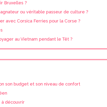
ir Bruxelles ?
gnateur ou véritable passeur de culture ?
r avec Corsica Ferries pour la Corse ?
es
oyager au Vietnam pendant le Têt ?
elon son budget et son niveau de confort
péen
 à découvrir