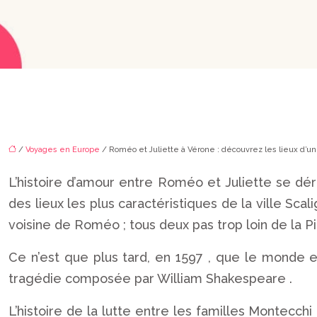
/
Voyages en Europe
/ Roméo et Juliette à Vérone : découvrez les lieux d’un
L’histoire d’amour entre Roméo et Juliette se dé
des lieux les plus caractéristiques de la ville Sca
voisine de Roméo ; tous deux pas trop loin de la P
Ce n’est que plus tard, en 1597 , que le monde 
tragédie composée par William Shakespeare .
L’histoire de la lutte entre les familles Montecch